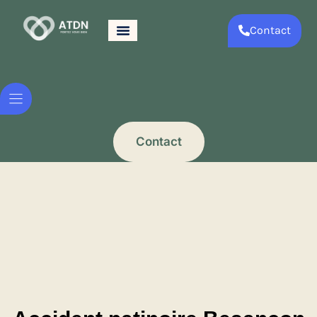
Contact
Contact