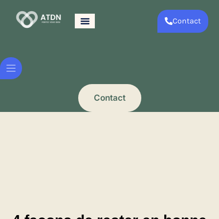
Contact
Contact